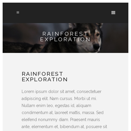
RAINFOREST
EXPLORATION
RAINFOREST
EXPLORATION
Lorem ipsum dolor sit amet, consectetuer
adipiscing elit. Nam cursus. Morbi ut mi.
Nullam enim leo, egestas id, aliquam
condimentum at, laoreet mattis, massa. Sed
eleifend nonummy diam. Praesent mauris
ante, elementum et, bibendum at, posuere sit