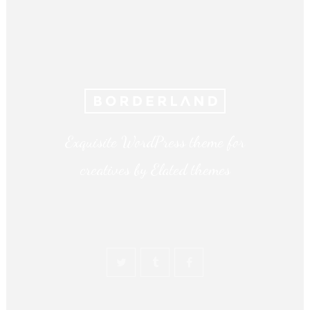
Exquisite WordPress theme for
creatives by Elated themes