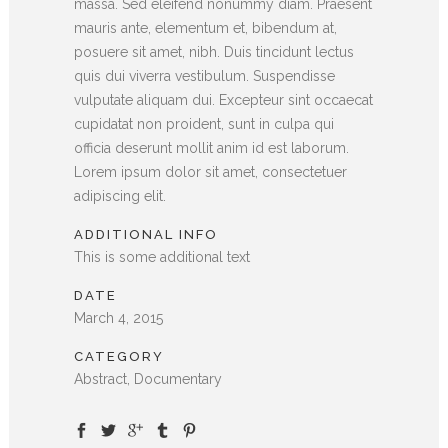
massa. Sed eleifend nonummy diam. Praesent
mauris ante, elementum et, bibendum at,
posuere sit amet, nibh. Duis tincidunt lectus
quis dui viverra vestibulum. Suspendisse
vulputate aliquam dui. Excepteur sint occaecat
cupidatat non proident, sunt in culpa qui
officia deserunt mollit anim id est laborum.
Lorem ipsum dolor sit amet, consectetuer
adipiscing elit.
ADDITIONAL INFO
This is some additional text
DATE
March 4, 2015
CATEGORY
Abstract, Documentary