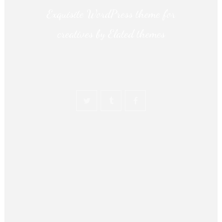
Exquisite WordPress theme for
creatives by Elated themes