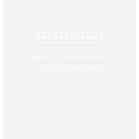
Exquisite WordPress theme for
creatives by Elated themes