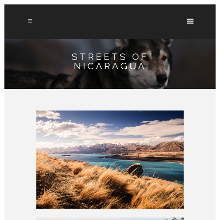
STREETS OF
NICARAGUA