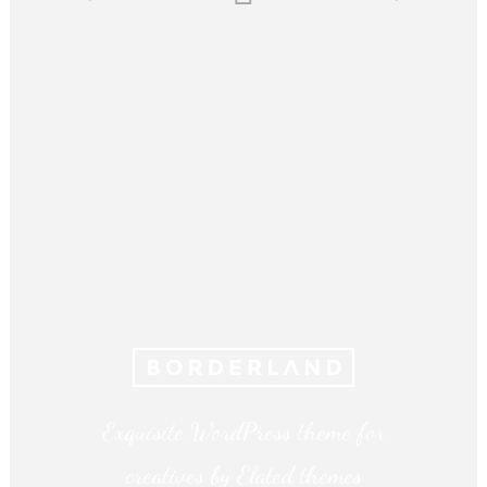
Exquisite WordPress theme for
creatives by Elated themes