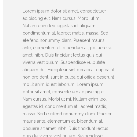
Lorem ipsum dolor sit amet, consectetuer
adipiscing elit. Nam cursus. Morbi ut mi.
Nullam enim leo, egestas id, aliquam
condimentum at, laoreet mattis, massa. Sed
eleifend nonummy diam. Praesent mauris
ante, elementum et, bibendum at, posuere sit
amet, nibh. Duis tincidunt lectus quis dui
viverra vestibulum. Suspendisse vulputate
aliquam dui. Excepteur sint occaecat cupidatat
non proident, sunt in culpa qui officia deserunt
mollit anim id est laborum. Lorem ipsum
dolor sit amet, consectetuer adipiscing elit.
Nam cursus. Morbi ut mi. Nullam enim leo,
egestas id, condimentum at, laoreet mattis,
massa. Sed eleifend nonummy diam. Praesent
mauris ante, elementum et, bibendum at,
posuere sit amet, nibh. Duis tincidunt lectus
quis dui viverra vestibulum. Suspendisse